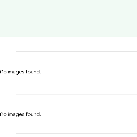
No images found.
No images found.