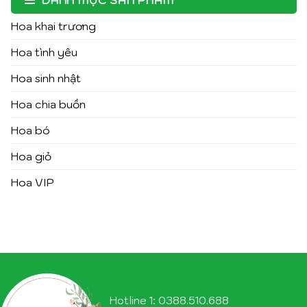
Hoa khai trương
Hoa tình yêu
Hoa sinh nhật
Hoa chia buồn
Hoa bó
Hoa giỏ
Hoa VIP
Hotline 1: 0388.510.688