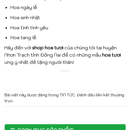
Hoa ngày lễ
Hoa sinh nhật
Hoa tình tình yêu
Hoa tang lễ
Hãy đến với
shop hoa tươi
của chúng tôi tại huyện
Nhơn Trạch tỉnh Đồng Nai để có những mẫu
hoa tươi
ưng ý nhất để tặng người thân!
Bài viết này được đăng trong
TIN TỨC
. Đánh dấu
liên kết thường
trực
.
DANH MỤC SẢN PHẨM