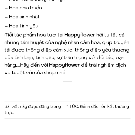
– Hoa chia buồn
– Hoa sinh nhật
– Hoa tình yêu
Mỗi tác phẩm hoa tươi tại
Happyflower
hội tụ tất cả
những tâm huyết của nghệ nhân cắm hoa, giúp truyền
tải được thông điệp cảm xúc, thông điệp yêu thương
của tình bạn, tình yêu, sự trân trọng với đối tác, bạn
hàng,…Hãy đến với
Happyflower
để trải nghiệm dịch
vụ tuyệt vời của shop nhé!
Bài viết này được đăng trong
TIN TỨC
. Đánh dấu
liên kết thường
trực
.