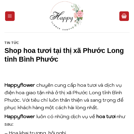
Bỏ
qua
nội
dung
TIN TỨC
Shop hoa tươi tại thị xã Phước Long
tỉnh Bình Phước
Happyflower
chuyên cung cấp hoa tươi và dịch vụ
điện hoa giao tận nhà ở thị xã Phước Long tỉnh Bình
Phước. Với tiêu chí luôn thân thiện và sang trọng để
phục khách hàng một cách hài lòng nhất.
Happyflower
luôn có những dịch vụ về
hoa tươi
như
sau:
– Hoa khai trương, hội nghị