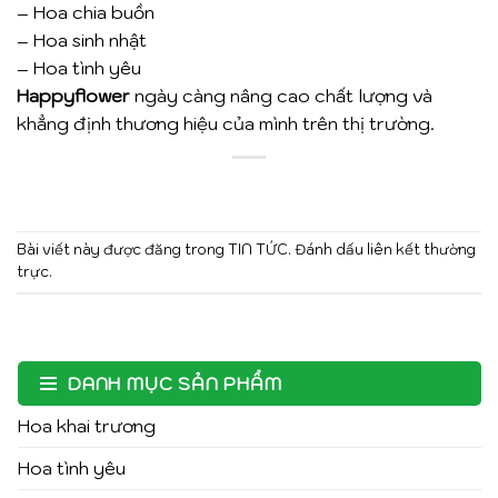
– Hoa chia buồn
– Hoa sinh nhật
– Hoa tình yêu
Happyflower
ngày càng nâng cao chất lượng và
khẳng định thương hiệu của mình trên thị trường.
Bài viết này được đăng trong
TIN TỨC
. Đánh dấu
liên kết thường
trực
.
DANH MỤC SẢN PHẨM
Hoa khai trương
Hoa tình yêu