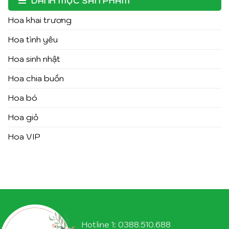
DANH MỤC SẢN PHẨM
Hoa khai trương
Hoa tình yêu
Hoa sinh nhật
Hoa chia buồn
Hoa bó
Hoa giỏ
Hoa VIP
Hotline 1: 0388.510.688