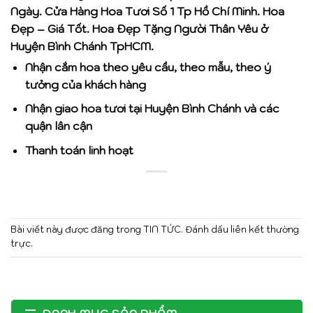
Ngày. Cửa Hàng Hoa Tươi Số 1 Tp Hồ Chí Minh. Hoa
Đẹp – Giá Tốt. Hoa Đẹp Tặng Người Thân Yêu ở
Huyện Bình Chánh TpHCM.
Nhận cắm hoa theo yêu cầu, theo mẫu, theo ý
tưởng của khách hàng
Nhận giao hoa tươi tại Huyện Bình Chánh và các
quận lân cận
Thanh toán linh hoạt
Bài viết này được đăng trong
TIN TỨC
. Đánh dấu
liên kết thường
trực
.