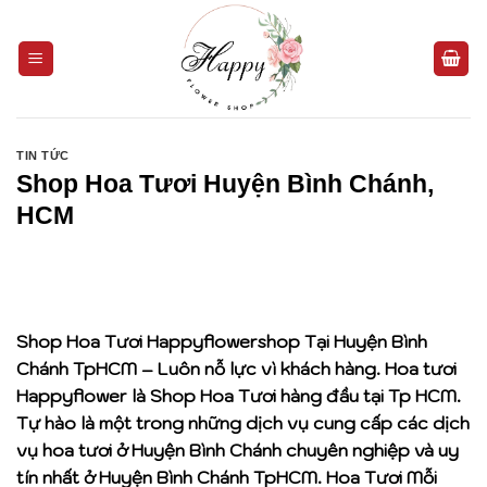
Bỏ
qua
nội
dung
TIN TỨC
Shop Hoa Tươi Huyện Bình Chánh,
HCM
Shop Hoa Tươi Happyflowershop Tại Huyện Bình
Chánh TpHCM – Luôn nỗ lực vì khách hàng. Hoa tươi
Happyflower là Shop Hoa Tươi hàng đầu tại Tp HCM.
Tự hào là một trong những dịch vụ cung cấp các dịch
vụ hoa tươi ở Huyện Bình Chánh chuyên nghiệp và uy
tín nhất ở Huyện Bình Chánh TpHCM. Hoa Tươi Mỗi