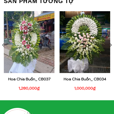
SẢN PHẨM TƯƠNG TỰ
Hoa Chia Buồn_ CB037
Hoa Chia Buồn_ CB034
1,280,000
₫
1,000,000
₫