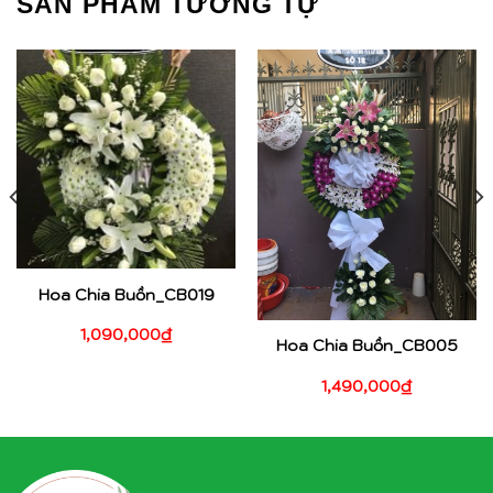
SẢN PHẨM TƯƠNG TỰ
Hoa Chia Buồn_CB019
1,090,000
₫
Hoa Chia Buồn_CB005
1,490,000
₫