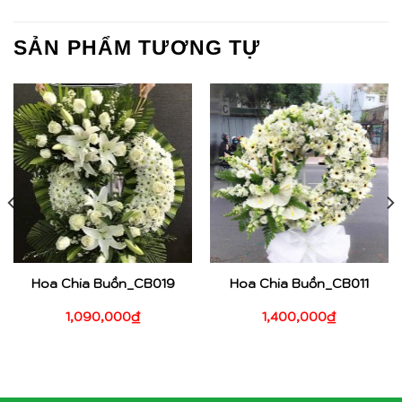
SẢN PHẨM TƯƠNG TỰ
Hoa Chia Buồn_CB019
Hoa Chia Buồn_CB011
1,090,000
₫
1,400,000
₫