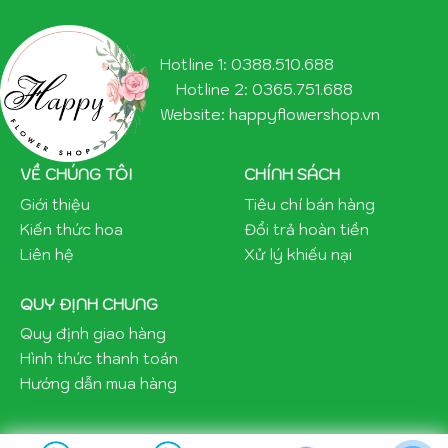
Hotline 1: 0388.510.688
Hotline 2: 0365.751.688
Website: happyflowershop.vn
VỀ CHÚNG TÔI
CHÍNH SÁCH
Giới thiệu
Tiêu chí bán hàng
Kiến thức hoa
Đổi trả hoàn tiền
Liên hệ
Xử lý khiếu nại
QUY ĐỊNH CHUNG
Quy định giao hàng
Hình thức thanh toán
Hướng dẫn mua hàng