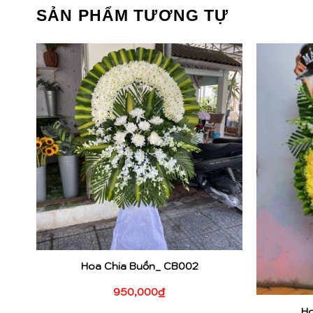
SẢN PHẨM TƯƠNG TỰ
Hoa Chia Buồn_ CB002
950,000
₫
Ho