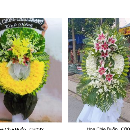
Hoa Chia Buồn_ CB0
a Chia Buồn_ CB032