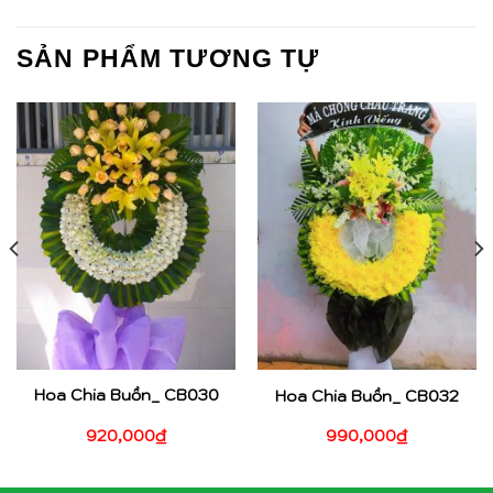
SẢN PHẨM TƯƠNG TỰ
Hoa Chia Buồn_ CB030
Hoa Chia Buồn_ CB032
920,000
₫
990,000
₫