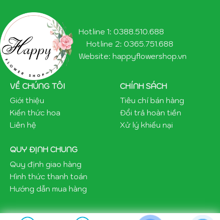
Hotline 1: 0388.510.688
Hotline 2: 0365.751.688
Website: happyflowershop.vn
VỀ CHÚNG TÔI
CHÍNH SÁCH
Giới thiệu
Tiêu chí bán hàng
Kiến thức hoa
Đổi trả hoàn tiền
Liên hệ
Xử lý khiếu nại
QUY ĐỊNH CHUNG
Quy định giao hàng
Hình thức thanh toán
Hướng dẫn mua hàng