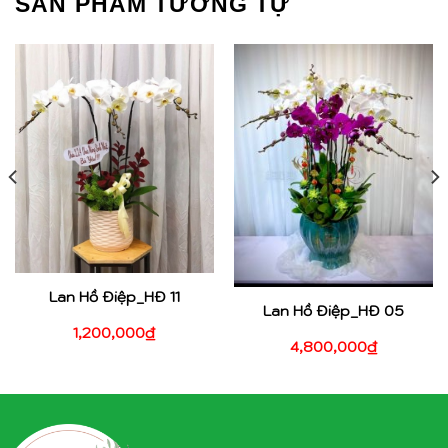
SẢN PHẨM TƯƠNG TỰ
Lan Hồ Điệp_HĐ 11
Lan Hồ Điệp_HĐ 05
1,200,000
₫
4,800,000
₫